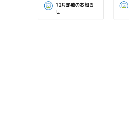
12月診療のお知ら
せ