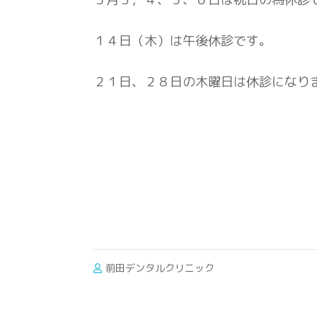
１４日（木）は午後休診です。
２１日、２８日の木曜日は休診になり
前田デンタルクリニック