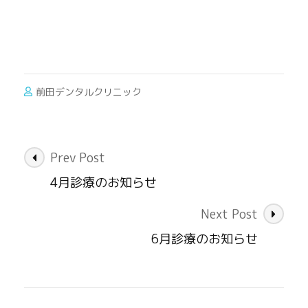
前田デンタルクリニック
Post
Prev Post
Navigation
4月診療のお知らせ
Next Post
6月診療のお知らせ