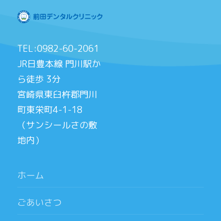
TEL:0982-60-2061
JR日豊本線 門川駅か
ら徒歩 3分
宮崎県東臼杵郡門川
町東栄町4-1-18
（サンシールさの敷
地内）
ホーム
ごあいさつ