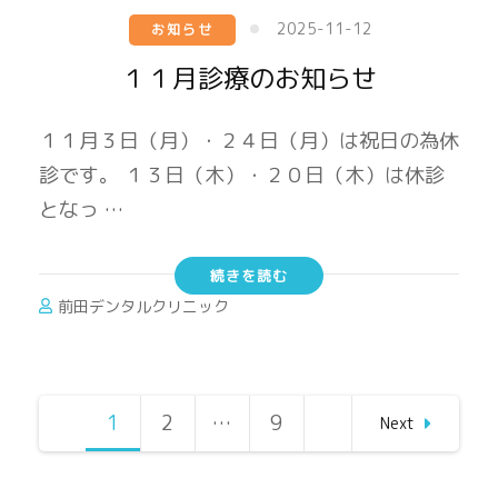
2025-11-12
お知らせ
１１月診療のお知らせ
１１月３日（月）・２４日（月）は祝日の為休
診です。 １３日（木）・２０日（木）は休診
となっ …
続きを読む
前田デンタルクリニック
投
1
Page
2
Page
…
9
Page
Next
稿
の