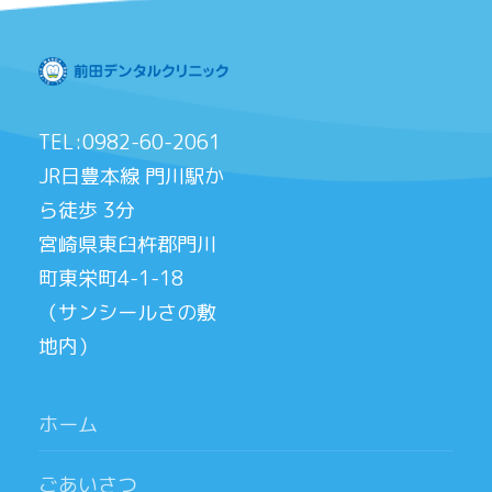
TEL:0982-60-2061
JR日豊本線 門川駅か
ら徒歩 3分
宮崎県東臼杵郡門川
町東栄町4-1-18
（サンシールさの敷
地内）
ホーム
ごあいさつ