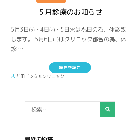
５月診療のお知らせ
5月3日㈬・4日㈭・5日㈮は祝日の為、休診致
します。 5月6日㈯はクリニック都合の為、休
診 …
続きを読む
前田デンタルクリニック
検
索:
最近の投稿