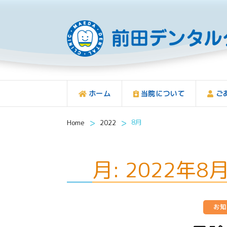
ホーム
当院について
ご
>
>
8月
Home
2022
月:
2022年8
お