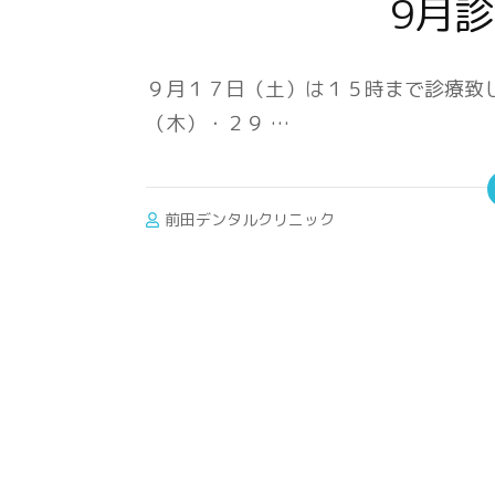
9月
９月１７日（土）は１５時まで診療致
（木）・２９ …
前田デンタルクリニック