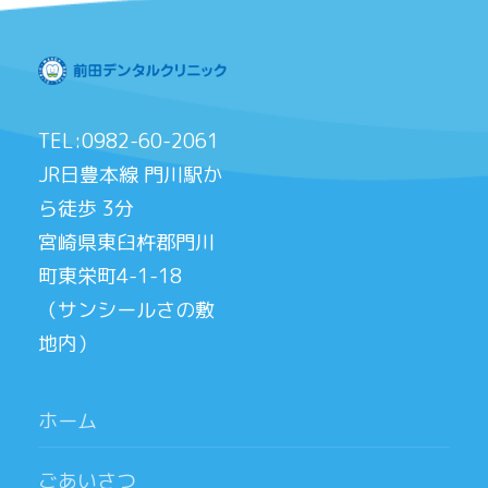
TEL:0982-60-2061
JR日豊本線 門川駅か
ら徒歩 3分
宮崎県東臼杵郡門川
町東栄町4-1-18
（サンシールさの敷
地内）
ホーム
ごあいさつ