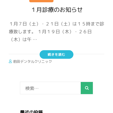
１月診療のお知らせ
１月７日（土）・２１日（土）は１５時まで診
療致します。 １月１９日（木）・２６日
（木）は午 …
続きを読む
前田デンタルクリニック
検
索:
最近の投稿