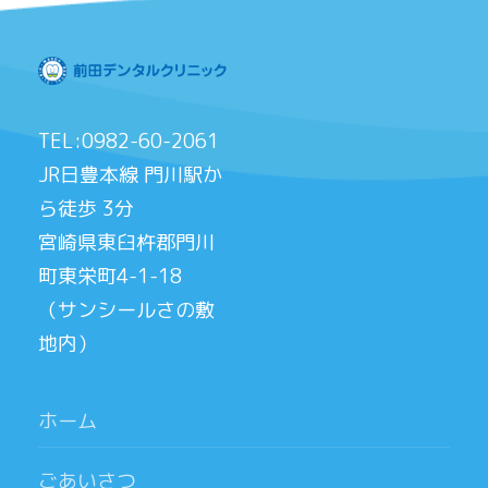
TEL:0982-60-2061
JR日豊本線 門川駅か
ら徒歩 3分
宮崎県東臼杵郡門川
町東栄町4-1-18
（サンシールさの敷
地内）
ホーム
ごあいさつ