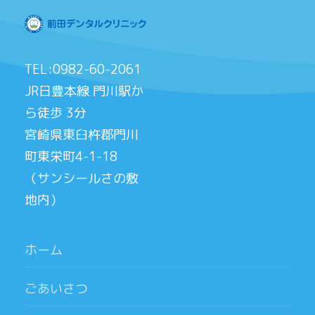
TEL:0982-60-2061
JR日豊本線 門川駅か
ら徒歩 3分
宮崎県東臼杵郡門川
町東栄町4-1-18
（サンシールさの敷
地内）
ホーム
ごあいさつ