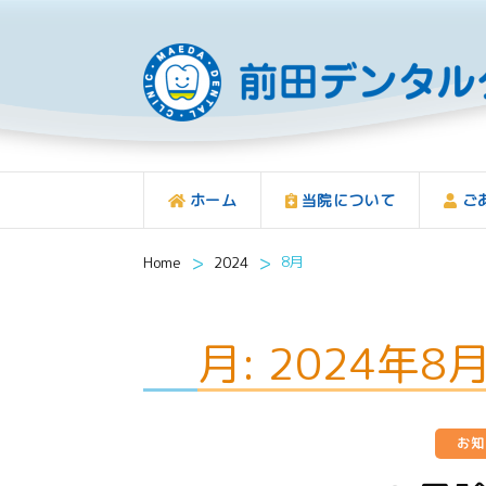
ホーム
当院について
ご
>
>
8月
Home
2024
月:
2024年8
お