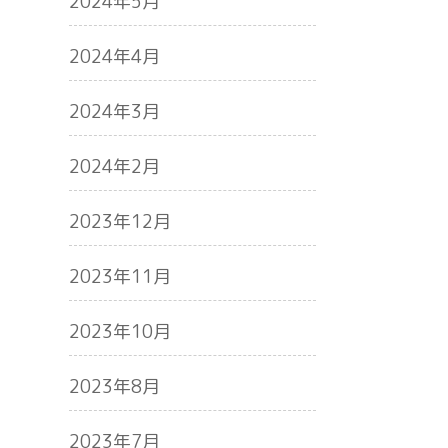
2024年5月
2024年4月
2024年3月
2024年2月
2023年12月
2023年11月
2023年10月
2023年8月
2023年7月