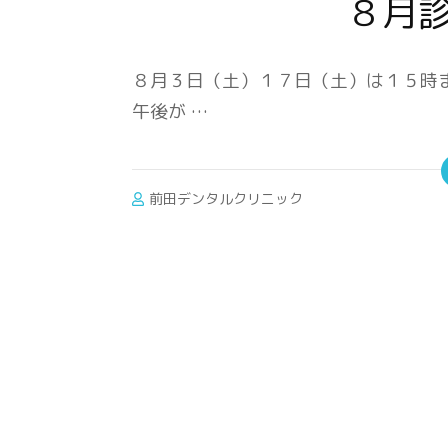
８月
８月３日（土）１７日（土）は１５時
午後が …
前田デンタルクリニック