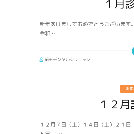
１月
新年あけましておめでとうございます。
令和 …
前田デンタルクリニック
お
１２月
１２月７日（土）１４日（土）２１日
５日、 …