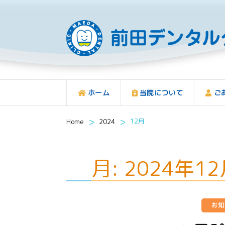
ホーム
当院について
ご
>
>
12月
Home
2024
月:
2024年1
お