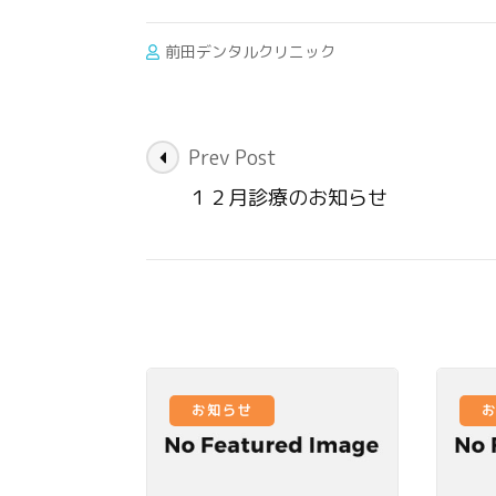
前田デンタルクリニック
Post
Prev Post
Navigation
１２月診療のお知らせ
お知らせ