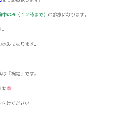
前中のみ（１２時まで）
の診療になります。
す。
お休みになります。
葉は「祝福」です。
すね
を付けください。