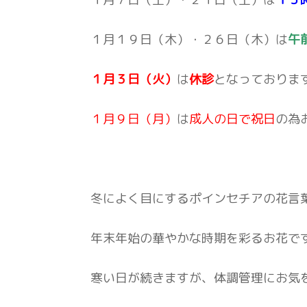
１月１９日（木）・２６日（木）は
午
１月３日（火）
は
休診
となっておりま
１月９日（月）
は
成人の日で祝日
の為
冬によく目にするポインセチアの花言
年末年始の華やかな時期を彩るお花で
寒い日が続きますが、体調管理にお気